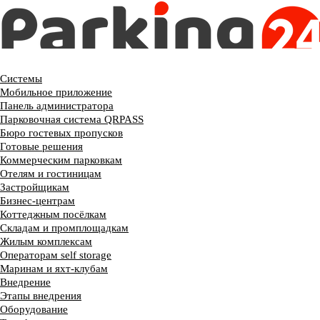
Системы
Мобильное приложение
Панель администратора
Парковочная система QRPASS
Бюро гостевых пропусков
Готовые решения
Коммерческим парковкам
Отелям и гостиницам
Застройщикам
Бизнес-центрам
Коттеджным посёлкам
Складам и промплощадкам
Жилым комплексам
Операторам self storage
Маринам и яхт-клубам
Внедрение
Этапы внедрения
Оборудование