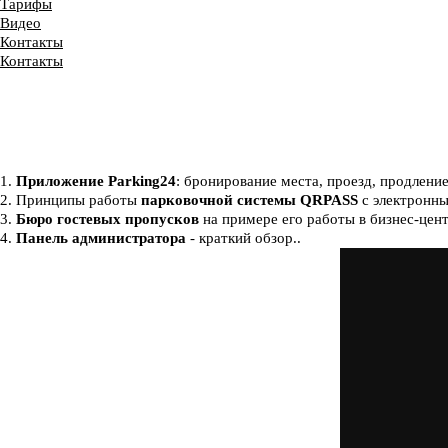
Тарифы
Видео
Контакты
Контакты
1.
Приложение Parking24
: бронирование места, проезд, продлени
2. Принципы работы
парковочной системы
QRPASS
с электронн
3.
Бюро гостевых пропусков
на примере его работы в бизнес-цент
4.
Панель администратора
- краткий обзор..