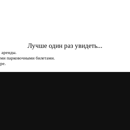
Лучше один раз увидеть...
е аренды.
ыми парковочными билетами.
ре.