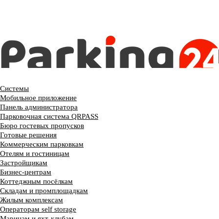
Системы
Мобильное приложение
Панель администратора
Парковочная система QRPASS
Бюро гостевых пропусков
Готовые решения
Коммерческим парковкам
Отелям и гостиницам
Застройщикам
Бизнес-центрам
Коттеджным посёлкам
Складам и промплощадкам
Жилым комплексам
Операторам self storage
Маринам и яхт-клубам